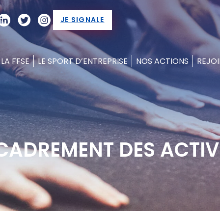
JE SIGNALE
LA FFSE
LE SPORT D’ENTREPRISE
NOS ACTIONS
REJOI
NCADREMENT DES ACTIV