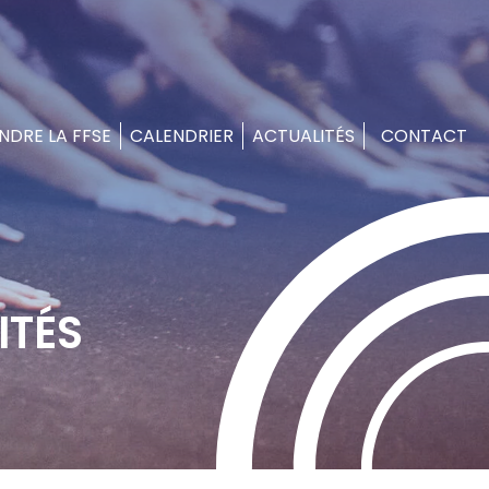
NDRE LA FFSE
CALENDRIER
ACTUALITÉS
CONTACT
ITÉS