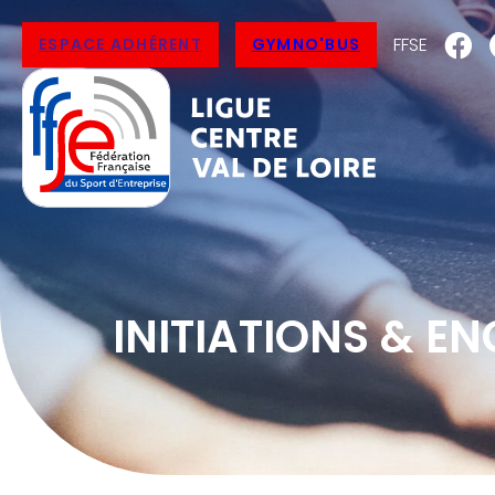
FFSE
ESPACE ADHÉRENT
GYMNO'BUS
INITIATIONS & E