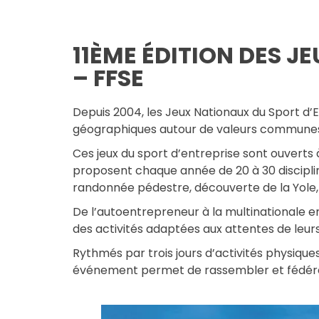
11ÈME ÉDITION DES J
– FFSE
Depuis 2004, les Jeux Nationaux du Sport d’
géographiques autour de valeurs communes
Ces jeux du sport d’entreprise sont ouverts à
proposent chaque année de 20 à 30 disciplin
randonnée pédestre, découverte de la Yole
De l’autoentrepreneur à la multinationale en 
des activités adaptées aux attentes de leur
Rythmés par trois jours d’activités physique
événement permet de rassembler et fédérer 