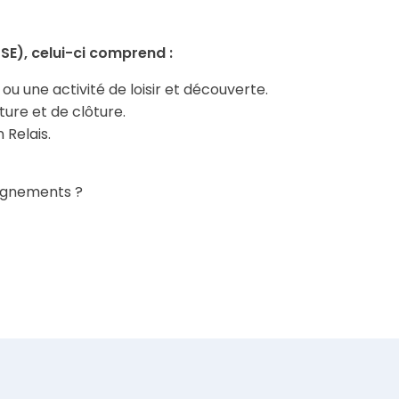
FSE), celui-ci comprend :
 ou une activité de loisir et découverte.
ure et de clôture.
 Relais.
eignements ?