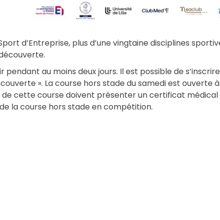
Sport d’Entreprise, plus d’une vingtaine disciplines sport
t découverte.
pendant au moins deux jours. Il est possible de s’inscrire
ouverte ». La course hors stade du samedi est ouverte à t
e de cette course doivent présenter un certificat médical
u de la course hors stade en compétition.