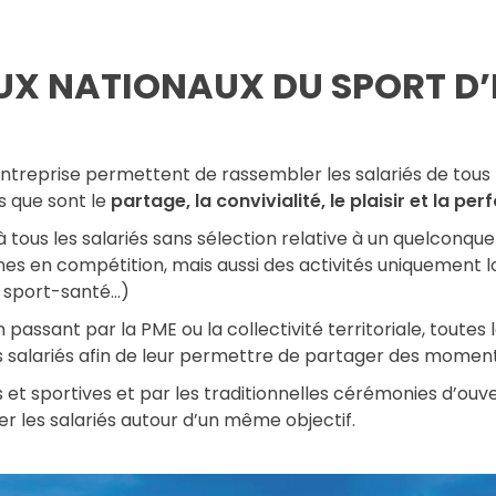
EUX NATIONAUX DU SPORT D
Entreprise permettent de rassembler les salariés de tous 
 que sont le
partage, la convivialité, le plaisir et la p
 tous les salariés sans sélection relative à un quelconque 
es en compétition, mais aussi des activités uniquement l
, sport-santé…)
passant par la PME ou la collectivité territoriale, toutes
s salariés afin de leur permettre de partager des moment
s et sportives et par les traditionnelles cérémonies d’ouve
les salariés autour d’un même objectif.