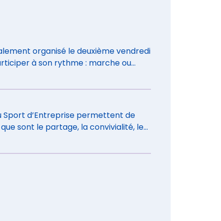
ralement organisé le deuxième vendredi
articiper à son rythme : marche ou
du Sport d’Entreprise permettent de
e sont le partage, la convivialité, le