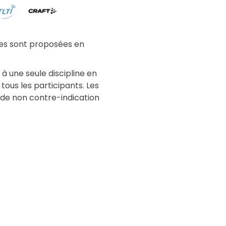
ives sont proposées en
 à une seule discipline en
ous les participants. Les
 de non contre-indication