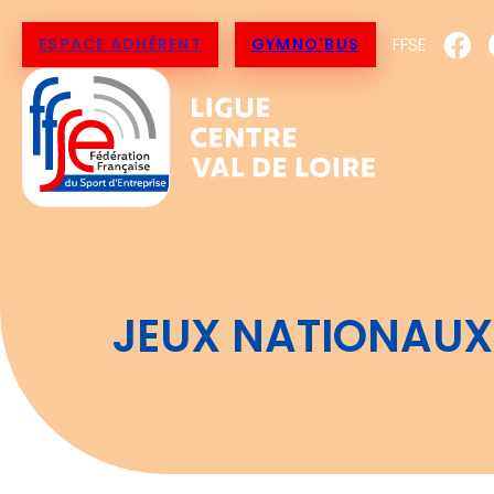
FFSE
ESPACE ADHÉRENT
GYMNO'BUS
JEUX NATIONAUX 